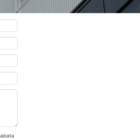
nabata