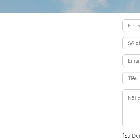
[Sử Dụ