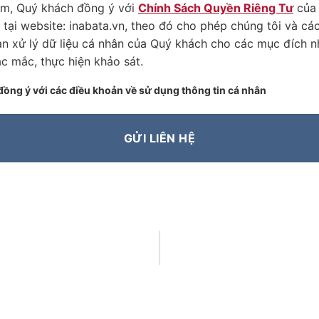
am, Quý khách đồng ý với
Chính Sách Quyền Riêng Tư
của
 tại website: inabata.vn, theo đó cho phép chúng tôi và cá
an xử lý dữ liệu cá nhân của Quý khách cho các mục đích nh
c mắc, thực hiện khảo sát.
đồng ý với các điều khoản về sử dụng thông tin cá nhân