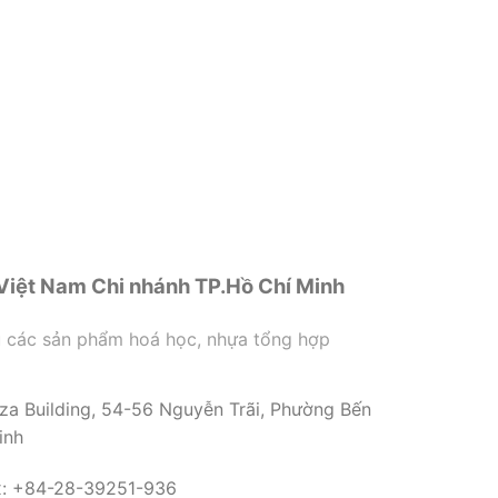
Việt Nam Chi nhánh TP.Hồ Chí Minh
u các sản phẩm hoá học, nhựa tổng hợp
za Building, 54-56 Nguyễn Trãi, Phường Bến
inh
x: +84-28-39251-936