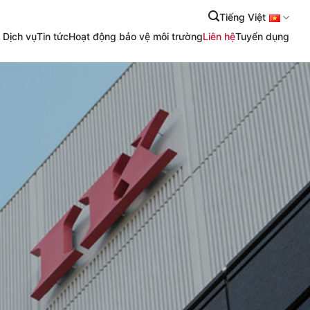
Tiếng Việt
 Dịch vụ
Tin tức
Hoạt động bảo vệ môi trường
Liên hệ
Tuyển dụng