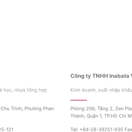
Công ty TNHH Inabata 
á học, nhựa tổng hợp
Kinh doanh, xuất nhập khẩ
 Chu Trinh, Phường Phan
Phòng 206, Tầng 2, Zen Pla
Thành, Quận 1, TP.Hồ Chí M
25-121
Tel: +84-28-39251-935 Fa