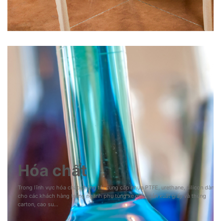
Hóa chất
Trong lĩnh vực hóa chất chúng tôi cung cấp nhựa PTFE, urethane, silicon dành
cho các khách hàng trong ngành phụ tùng xe máy, sản xuất giấy và thùng
carton, cao su…