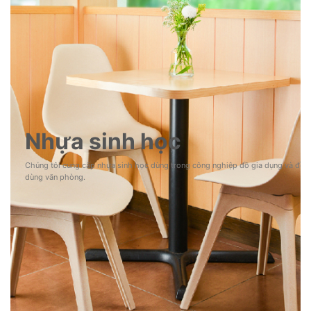
Nhựa sinh học
Chúng tôi cung cấp nhựa sinh học dùng trong công nghiệp đồ gia dụng và đồ
dùng văn phòng.