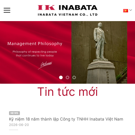
Skip
to
content
Tin tức mới
NEWS
Kỷ niệm 18 năm thành lập Công ty TNHH Inabata Việt Nam
2026-06-20