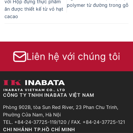
với Hộp đựng thực phẩm
polymer từ đường trong gỗ
ăn được thiết kế từ vỏ hạt
cacao
Liên hệ với chúng tôi
CÔNG TY TNHH INABATA VIỆT NAM
Phòng 902B, tòa Sun Red River, 23 Phan Chu Trinh,
Phường Cửa Nam, Hà Nội
TEL. +84-24-37725-119/120 / FAX. +84-24-37725-121
CHI NHÁNH TP.HỒ CHÍ MINH