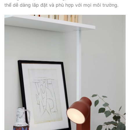
thể dễ dàng lắp đặt và phù hợp với mọi môi trường.