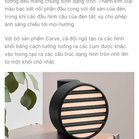
tường đều mang chung định dạng tròn. Thanh kim loại
màu bạc kết nối phần đầu cong với đế sàn của đèn,
trong khi các đầu hình cầu của đèn tác vụ cho phép
ánh sáng chiếu tới mọi hướng.
Với bộ sản phẩm Carve, cả đội ngũ tạo ra các hình
khối bằng cách tưởng tưởng ra các cụm được khắc
vào trong tạo ra các cấu trúc dạng hình tròn nhô lên
từ một khối chữ nhật.