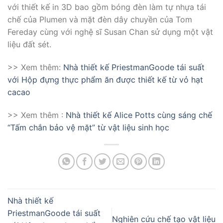
với thiết kế in 3D bao gồm bóng đèn làm tự nhựa tái
chế của Plumen và mặt đèn dây chuyền của Tom
Fereday cùng với nghệ sĩ Susan Chan sử dụng một vật
liệu đất sét.
>> Xem thêm:
Nhà thiết kế PriestmanGoode tái suất
với Hộp đựng thực phẩm ăn được thiết kế từ vỏ hạt
cacao
>> Xem thêm :
Nhà thiết kế Alice Potts cùng sáng chế
“Tấm chắn bảo vệ mặt” từ vật liệu sinh học
Nhà thiết kế
PriestmanGoode tái suất
Nghiên cứu chế tạo vật liệu