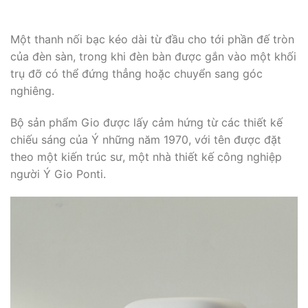
Một thanh nối bạc kéo dài từ đầu cho tới phần đế tròn
của đèn sàn, trong khi đèn bàn được gắn vào một khối
trụ đỡ có thể đứng thẳng hoặc chuyển sang góc
nghiêng.
Bộ sản phẩm Gio được lấy cảm hứng từ các thiết kế
chiếu sáng của Ý những năm 1970, với tên được đặt
theo một kiến trúc sư, một nhà thiết kế công nghiệp
người Ý Gio Ponti.