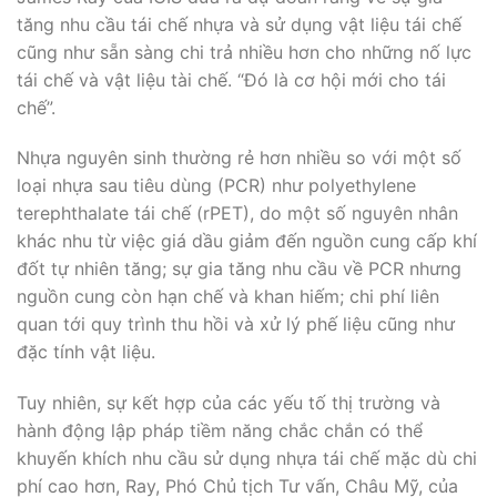
tăng nhu cầu tái chế nhựa và sử dụng vật liệu tái chế
cũng như sẵn sàng chi trả nhiều hơn cho những nố lực
tái chế và vật liệu tài chế. “Đó là cơ hội mới cho tái
chế”.
Nhựa nguyên sinh thường rẻ hơn nhiều so với một số
loại nhựa sau tiêu dùng (PCR) như polyethylene
terephthalate tái chế (rPET), do một số nguyên nhân
khác nhu từ việc giá dầu giảm đến nguồn cung cấp khí
đốt tự nhiên tăng; sự gia tăng nhu cầu về PCR nhưng
nguồn cung còn hạn chế và khan hiếm; chi phí liên
quan tới quy trình thu hồi và xử lý phế liệu cũng như
đặc tính vật liệu.
Tuy nhiên, sự kết hợp của các yếu tố thị trường và
hành động lập pháp tiềm năng chắc chắn có thể
khuyến khích nhu cầu sử dụng nhựa tái chế mặc dù chi
phí cao hơn, Ray, Phó Chủ tịch Tư vấn, Châu Mỹ, của