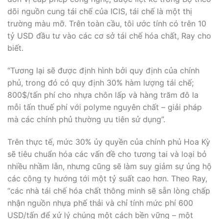
dõi nguồn cung tái chế của ICIS, tái chế là một thị
trường màu mỡ. Trên toàn cầu, tôi ước tính có trên 10
tỷ USD đầu tư vào các cơ sở tái chế hóa chất, Ray cho
biết.
“Tương lại sẽ được định hình bởi quy định của chính
phủ, trong đó có quy định 30% hàm lượng tái chế;
800$/tấn phí cho nhựa chôn lấp và hàng trăm đô la
mỗi tấn thuế phí với polyme nguyên chất – giải pháp
mà các chính phủ thường ưu tiên sử dụng”.
Trên thực tế, mức 30% ủy quyền của chính phủ Hoa Kỳ
sẽ tiêu chuẩn hóa các vấn đề cho tương tai và loại bỏ
nhiều nhầm lẫn, nhưng cũng sẽ làm suy giảm sự ủng hộ
các công ty hướng tới một tỷ suất cao hơn. Theo Ray,
“các nhà tái chế hóa chất thông minh sẽ sẵn lòng chấp
nhận nguồn nhựa phế thải và chỉ tính mức phí 600
USD/tấn để xử lý chúng một cách bền vững – một