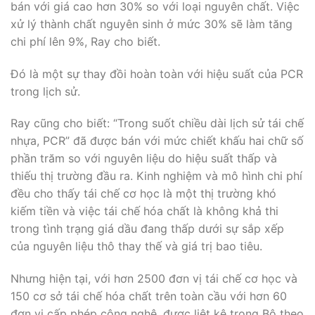
bán với giá cao hơn 30% so với loại nguyên chất. Việc
xử lý thành chất nguyên sinh ở mức 30% sẽ làm tăng
chi phí lên 9%, Ray cho biết.
Đó là một sự thay đồi hoàn toàn với hiệu suất của PCR
trong lịch sử.
Ray cũng cho biết: “Trong suốt chiều dài lịch sử tái chế
nhựa, PCR” đã được bán với mức chiết khấu hai chữ số
phần trăm so với nguyên liệu do hiệu suất thấp và
thiếu thị trường đầu ra. Kinh nghiệm và mô hình chi phí
đều cho thấy tái chế cơ học là một thị trường khó
kiếm tiền và việc tái chế hóa chất là không khả thi
trong tình trạng giá dầu đang thấp dưới sự sắp xếp
của nguyên liệu thô thay thế và giá trị bao tiêu.
Nhưng hiện tại, với hơn 2500 đơn vị tái chế cơ học và
150 cơ sở tái chế hóa chất trên toàn cầu với hơn 60
đơn vị cấp phép công nghệ, được liệt kê trong Bộ theo