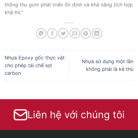
thống thu gom phát triển ổn định và khả năng tích hợp
khả thi.”
Nhựa Epoxy gốc thực vật
Nhựa sử dụng một lần
cho phép tái chế sợi
không phải là kẻ thù
carbon
Liên hệ với chúng tôi