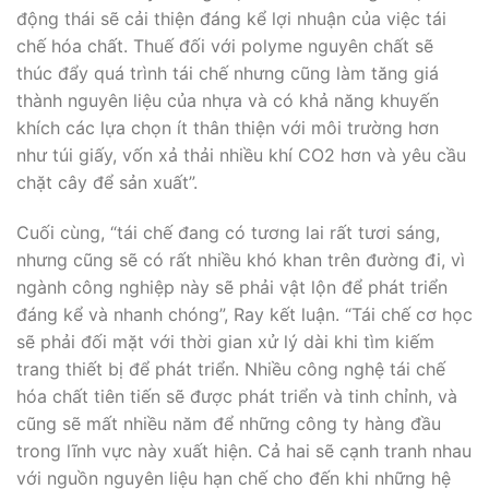
động thái sẽ cải thiện đáng kể lợi nhuận của việc tái
chế hóa chất. Thuế đối với polyme nguyên chất sẽ
thúc đẩy quá trình tái chế nhưng cũng làm tăng giá
thành nguyên liệu của nhựa và có khả năng khuyến
khích các lựa chọn ít thân thiện với môi trường hơn
như túi giấy, vốn xả thải nhiều khí CO2 hơn và yêu cầu
chặt cây để sản xuất”.
Cuối cùng, “tái chế đang có tương lai rất tươi sáng,
nhưng cũng sẽ có rất nhiều khó khan trên đường đi, vì
ngành công nghiệp này sẽ phải vật lộn để phát triển
đáng kể và nhanh chóng”, Ray kết luận. “Tái chế cơ học
sẽ phải đối mặt với thời gian xử lý dài khi tìm kiếm
trang thiết bị để phát triển. Nhiều công nghệ tái chế
hóa chất tiên tiến sẽ được phát triển và tinh chỉnh, và
cũng sẽ mất nhiều năm để những công ty hàng đầu
trong lĩnh vực này xuất hiện. Cả hai sẽ cạnh tranh nhau
với nguồn nguyên liệu hạn chế cho đến khi những hệ