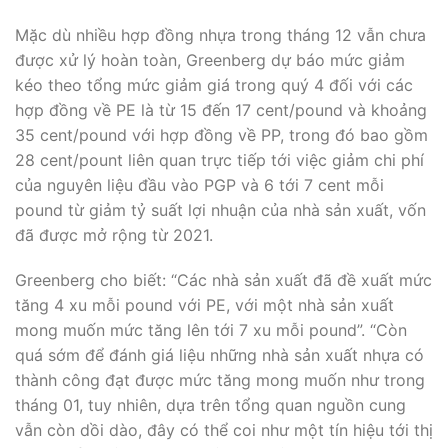
Mặc dù nhiều hợp đồng nhựa trong tháng 12 vẫn chưa
được xử lý hoàn toàn, Greenberg dự báo mức giảm
kéo theo tổng mức giảm giá trong quý 4 đối với các
hợp đồng về PE là từ 15 đến 17 cent/pound và khoảng
35 cent/pound với hợp đồng về PP, trong đó bao gồm
28 cent/pount liên quan trực tiếp tới việc giảm chi phí
của nguyên liệu đầu vào PGP và 6 tới 7 cent mỗi
pound từ giảm tỷ suất lợi nhuận của nhà sản xuất, vốn
đã được mở rộng từ 2021.
Greenberg cho biết: “Các nhà sản xuất đã đề xuất mức
tăng 4 xu mỗi pound với PE, với một nhà sản xuất
mong muốn mức tăng lên tới 7 xu mỗi pound”. “Còn
quá sớm để đánh giá liệu những nhà sản xuất nhựa có
thành công đạt được mức tăng mong muốn như trong
tháng 01, tuy nhiên, dựa trên tổng quan nguồn cung
vẫn còn dồi dào, đây có thể coi như một tín hiệu tới thị