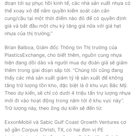
đoạn tới sự phục hồi kinh tế, các nhà sản xuất nhựa có
thể xoay xở để nắm quyền kiểm soát cán cân
cung/cầu tại một thời điểm nào đó để có quyền định
giá và bắt đầu một chu kỳ tăng giá nữa với giá hạt
nhựa của thị trường.”
Brian Balboa, Giám đốc Thông tin Thị trường của
PlasticsExchange, cho biết thêm, nguồn cung nhựa
hiện đang dồi dào và người mua dự đoán giá sẽ giảm
thêm trong giai đoạn sắp tới. “Chúng tôi cũng đang
thấy các nhà sản xuất giảm tỷ lệ sản xuất để không
tăng trữ lượng tồn kho, đặc biệt là ở khu vực Bắc Mỹ.
Theo dự kiến, sẽ chỉ có dưới 4 triệu tấn trự lượng nhựa
mới đi vào hoạt động trong năm tới ở khu vực này”.
Trữ lượng này, theo ông dự kiến sẽ đến từ:
ExxonMobil và Sabic Gulf Coast Growth Ventures cơ
sở gần Corpus Christi, TX, có hai đơn vị PE