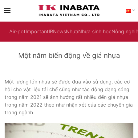
Skip
to
content
Air-pot
Important
IR
News
Nhựa
Nhựa sinh học
Nông nghi
Một năm biến động về giá nhựa
Một lượng lớn nhựa sẽ được đưa vào sử dụng, các cơ
hội cho vật liệu tái chế cũng như tác động dạng sóng
trong năm 2021 sẽ ảnh hưởng rất nhiều đến giá nhựa
trong năm 2022 theo như nhận xét của các chuyên gia
trong ngành.