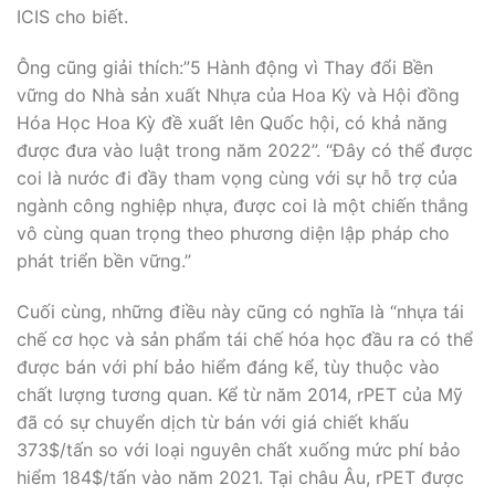
ICIS cho biết.
Ông cũng giải thích:”5 Hành động vì Thay đổi Bền
vững do Nhà sản xuất Nhựa của Hoa Kỳ và Hội đồng
Hóa Học Hoa Kỳ đề xuất lên Quốc hội, có khả năng
được đưa vào luật trong năm 2022”. “Đây có thể được
coi là nước đi đầy tham vọng cùng với sự hỗ trợ của
ngành công nghiệp nhựa, được coi là một chiến thắng
vô cùng quan trọng theo phương diện lập pháp cho
phát triển bền vững.”
Cuối cùng, những điều này cũng có nghĩa là “nhựa tái
chế cơ học và sản phẩm tái chế hóa học đầu ra có thể
được bán với phí bảo hiểm đáng kể, tùy thuộc vào
chất lượng tương quan. Kể từ năm 2014, rPET của Mỹ
đã có sự chuyển dịch từ bán với giá chiết khấu
373$/tấn so với loại nguyên chất xuống mức phí bảo
hiểm 184$/tấn vào năm 2021. Tại châu Âu, rPET được