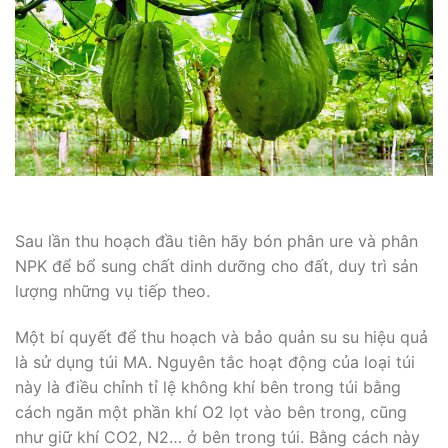
Sau lần thu hoạch đầu tiên hãy bón phân ure và phân
NPK để bổ sung chất dinh dưỡng cho đất, duy trì sản
lượng những vụ tiếp theo.
Một bí quyết để thu hoạch và bảo quản su su hiệu quả
là sử dụng túi MA. Nguyên tắc hoạt động của loại túi
này là điều chỉnh tỉ lệ không khí bên trong túi bằng
cách ngăn một phần khí O2 lọt vào bên trong, cũng
như giữ khí CO2, N2… ở bên trong túi. Bằng cách này