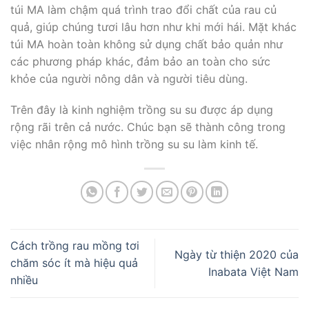
túi MA làm chậm quá trình trao đổi chất của rau củ
quả, giúp chúng tươi lâu hơn như khi mới hái. Mặt khác
túi MA hoàn toàn không sử dụng chất bảo quản như
các phương pháp khác, đảm bảo an toàn cho sức
khỏe của người nông dân và người tiêu dùng.
Trên đây là kinh nghiệm trồng su su được áp dụng
rộng rãi trên cả nước. Chúc bạn sẽ thành công trong
việc nhân rộng mô hình trồng su su làm kinh tế.
Cách trồng rau mồng tơi
Ngày từ thiện 2020 của
chăm sóc ít mà hiệu quả
Inabata Việt Nam
nhiều