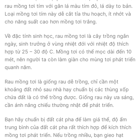
rau mồng tơi tím với gân lá màu tím đỏ, lá dày to bản.
Loại mồng tơi tím này dễ cắt tỉa thu hoạch, ít nhớt và
cho năng suất cao hơn mồng tơi trắng.
Về đặc tính sinh học, rau mồng tơi là cây trồng ngắn
ngày, sinh trưởng ở vùng nhiệt đới với nhiệt độ thích
hợp từ 25 – 30 độ C. Mồng tơi có thể mọc dài đến 10
mét, nên người ta còn làm giàn cho mùng tơi phát triển
quanh năm.
Rau mồng tơi là giống rau dễ trồng, chỉ cần một
khoảng đất nhỏ sau nhà hay chuẩn bị các thùng xốp
chứa đất là có thể trồng được. Giống rau này ưa sáng,
cần ánh nắng chiếu thường nhật để phát triển.
Bạn hãy chuẩn bị đất cát pha để làm giá thể, độ ẩm
trung bình của đất cát pha rất thích hợp để kích thích
mồng tơi phát triển. Nếu trồng nhiều, bạn gieo hạt