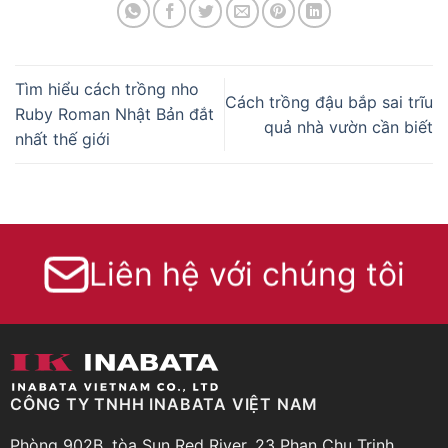
Tìm hiểu cách trồng nho
Cách trồng đậu bắp sai trĩu
Ruby Roman Nhật Bản đắt
quả nhà vườn cần biết
nhất thế giới
Liên hệ với chúng tôi
CÔNG TY TNHH INABATA VIỆT NAM
Phòng 902B, tòa Sun Red River, 23 Phan Chu Trinh,