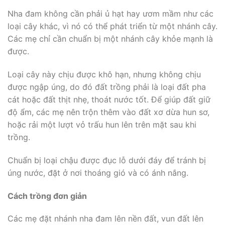
Nha đam không cần phải ủ hạt hay ươm mầm như các
loại cây khác, vì nó có thể phát triển từ một nhánh cây.
Các mẹ chỉ cần chuẩn bị một nhánh cây khỏe mạnh là
được.
Loại cây này chịu được khô hạn, nhưng không chịu
được ngập úng, do đó đất trồng phải là loại đất pha
cát hoặc đất thịt nhẹ, thoát nước tốt. Để giúp đất giữ
độ ẩm, các mẹ nên trộn thêm vào đất xơ dừa hun sơ,
hoặc rải một lượt vỏ trấu hun lên trên mặt sau khi
trồng.
Chuẩn bị loại chậu được đục lỗ dưới đáy để tránh bị
úng nước, đặt ở nơi thoáng gió và có ánh nắng.
Cách trồng đơn giản
Các mẹ đặt nhánh nha đam lên nền đất, vun đất lên