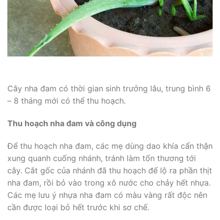
Cây nha đam có thời gian sinh trưởng lâu, trung bình 6
– 8 tháng mới có thể thu hoạch.
Thu hoạch nha đam và công dụng
Để thu hoạch nha đam, các mẹ dùng dao khía cẩn thận
xung quanh cuống nhánh, tránh làm tổn thương tới
cây. Cắt gốc của nhánh đã thu hoạch để lộ ra phần thịt
nha đam, rồi bỏ vào trong xô nước cho chảy hết nhựa.
Các mẹ lưu ý nhựa nha đam có màu vàng rất độc nên
cần được loại bỏ hết trước khi sơ chế.