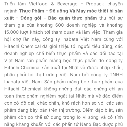
Triển lãm Vietfood & Beverage – Propack chuyên
ngành
Thực Phẩm – Đồ uống Và Máy móc thiết bị sản
xuất – Đóng gói
–
Bảo quản thực phẩm
thu hút sự
tham gia của khoảng 600 doanh nghiệp và khoảng
15.000 lượt khách tới tham quan và làm việc. Tham gia
hội chợ lần này, công ty Inabata Việt Nam cùng với
Hitachi Chemical đã giới thiệu tới người tiêu dùng, các
doanh nghiệp chế biến thực phẩm và các đối tác tại
Việt Nam sản phẩm màng bọc thực phẩm do công ty
Hitachi Chemical sản xuất tại Nhật và được nhập khẩu,
phân phối tại thị trường Việt Nam bởi công ty TNHH
Inabata Việt Nam. Sản phẩm màng bọc thực phẩm của
Hitachi Chemical không những đạt các chứng chỉ an
toàn thực phẩm nghiêm ngặt tại Nhật mà về đặc điểm
còn có độ dai, chắc chắn, khó rách hơn so với các sản
phẩm đang bày bán trên thị trường. Điểm đặc biệt, sản
phẩm còn có thể sử dụng trong lò vi sóng và có tính
năng kháng khuẩn với các phẩn tử Nano Bạc được phủ