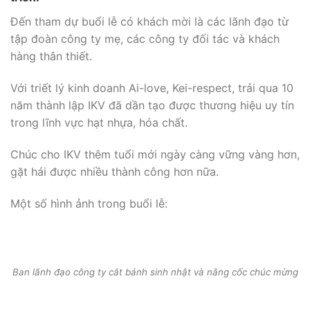
Đến tham dự buổi lễ có khách mời là các lãnh đạo từ
tập đoàn công ty mẹ, các công ty đối tác và khách
hàng thân thiết.
Với triết lý kinh doanh Ai-love, Kei-respect, trải qua 10
năm thành lập IKV đã dần tạo được thương hiệu uy tín
trong lĩnh vực hạt nhựa, hóa chất.
Chúc cho IKV thêm tuổi mới ngày càng vững vàng hơn,
gặt hái được nhiều thành công hơn nữa.
Một số hình ảnh trong buổi lễ:
Ban lãnh đạo công ty cắt bánh sinh nhật và nâng cốc chúc mừng