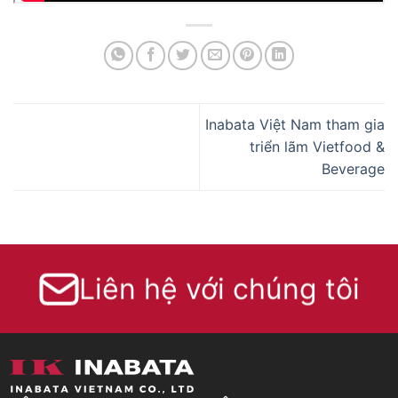
Inabata Việt Nam tham gia
triển lãm Vietfood &
Beverage
Liên hệ với chúng tôi