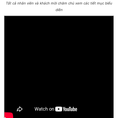
Tất cả nhân viên và khách mời chăm chú xem các tiết mục biểu
diễn