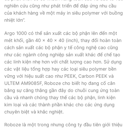
nghiên cứu cũng như phát triển để đáp ứng nhu cầu
của khách hàng về một máy in siêu polymer với buồng
nhiệt lớn”.
Argo 1000 có thể sản xuất các bộ phận lên đến một
mét khối, gần 40 x 40 x 40 (inch), thay đổi hoàn toàn
cách sản xuất các bộ phận y tế công nghệ cao cũng
như các ngành công nghiệp sản xuất khác để chế tạo
các linh kiện nhẹ hơn với chất lượng cao hơn. Sử dụng
các vật liệu tổng hợp hay các loại siêu polymer bền
vững với hiệu suất cao như PEEK, Carbon PEEK và
ULTEM AM9085F, Roboze cho biết họ đang cố cân
bằng sự căng thằng gần đây do chuỗi cung ứng toàn
cầu và nhanh chóng thay thế các bộ phận, linh kiện
kim loại và các thành phần khác cho các ứng dụng
chuyên biệt và khắc nghiệt.
Roboze là một trong nhưng công ty đầu tiên giới thiệu