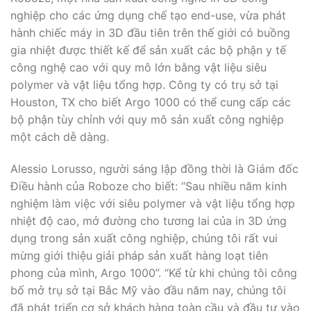
nghiệp cho các ứng dụng chế tạo end-use, vừa phát
hành chiếc máy in 3D đầu tiên trên thế giới có buồng
gia nhiệt được thiết kế để sản xuất các bộ phận y tế
công nghệ cao với quy mô lớn bằng vật liệu siêu
polymer và vật liệu tổng hợp. Công ty có trụ sở tại
Houston, TX cho biết Argo 1000 có thể cung cấp các
bộ phận tùy chỉnh với quy mô sản xuất công nghiệp
một cách dễ dàng.
Alessio Lorusso, người sáng lập đồng thời là Giám đốc
Điều hành của Roboze cho biết: “Sau nhiều năm kinh
nghiệm làm việc với siêu polymer và vật liệu tổng hợp
nhiệt độ cao, mở đường cho tương lai của in 3D ứng
dụng trong sản xuất công nghiệp, chúng tôi rất vui
mừng giới thiệu giải pháp sản xuất hàng loạt tiên
phong của mình, Argo 1000”. “Kể từ khi chúng tôi công
bố mở trụ sở tại Bắc Mỹ vào đầu năm nay, chúng tôi
đã phát triển cơ sở khách hàng toàn cầu và đầu tư vào