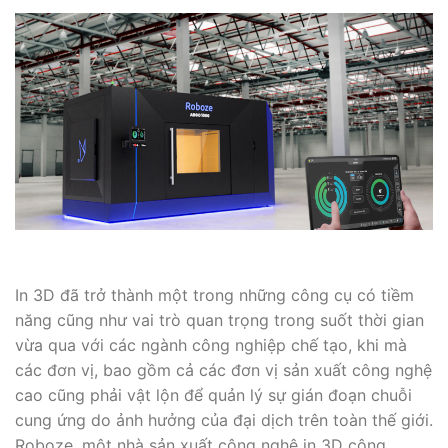
In 3D đã trở thành một trong những công cụ có tiềm
năng cũng như vai trò quan trọng trong suốt thời gian
vừa qua với các ngành công nghiệp chế tạo, khi mà
các đơn vị, bao gồm cả các đơn vị sản xuất công nghệ
cao cũng phải vật lộn để quản lý sự gián đoạn chuỗi
cung ứng do ảnh hưởng của đại dịch trên toàn thế giới.
Roboze, một nhà sản xuất công nghê in 3D công