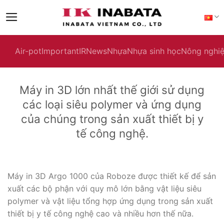
Skip
to
content
Air-pot
Important
IR
News
Nhựa
Nhựa sinh học
Nông nghi
Máy in 3D lớn nhất thế giới sử dụng
các loại siêu polymer và ứng dụng
của chúng trong sản xuất thiết bị y
tế công nghệ.
Máy in 3D Argo 1000 của Roboze được thiết kế để sản
xuất các bộ phận với quy mô lớn bằng vật liệu siêu
polymer và vật liệu tổng hợp ứng dụng trong sản xuất
thiết bị y tế công nghệ cao và nhiều hơn thế nữa.