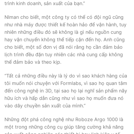
trình kinh doanh, sản xuất của bạn.”
NIman cho biết, một công ty có thể có đội ngũ cũng
như nhà máy được thiết kế hoàn hảo để vận hành, tuy
nhiên những điều đó sẽ không là gì nếu nguồn cung
hay vận chuyển không thể tiếp cận đến họ. Anh cũng
cho biết, một số đơn vị đã nói rằng họ cần đảm bảo
lịch trình đều đặn tuy nhiên các nhà cung cấp không
thể đảm bảo và theo kịp.
“Tất cả những điều này là lý do vì sao khách hàng của
tôi muốn nói chuyện với Formlabs, vì sao họ quan tâm
đến công nghệ in 3D, tại sao họ lại nghĩ sản phẩm nãy
hữu ích và hấp dẫn cũng như vì sao họ muốn đưa nó
vào dây chuyền sản xuất của mình.”
Những đột phá công nghệ như Roboze Argo 1000 là
một trong những công cụ giúp tăng cường khả năng